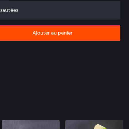
sautées
Ajouter au panier