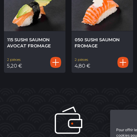
115 SUSHI SAUMON
050 SUSHI SAUMON
AVOCAT FROMAGE
FROMAGE
2 pièces
2 pièces
5,20
€
4,80
€
Pour offrir 
cookies pour