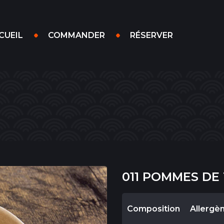
CUEIL
COMMANDER
RÉSERVER
011 POMMES DE
Composition
Allergè