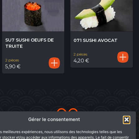
SU7 SUSHI OEUFS DE
071 SUSHI AVOCAT
TRUITE
2 pièces
4,20
€
2 pièces
5,90
€
Gérer le consentement
les meilleures expériences, nous utilisons des technologies telles que les
 stocker et/ou accéder aux informations des appareils. Le fait de consentir